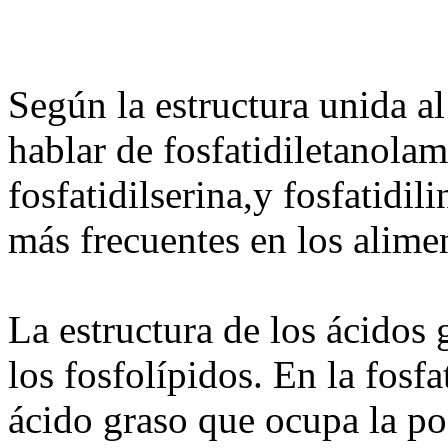
Según la estructura unida a
hablar de fosfatidiletanolami
fosfatidilserina,y fosfatidil
más frecuentes en los alime
La estructura de los ácidos 
los fosfolípidos. En la fosfa
ácido graso que ocupa la po