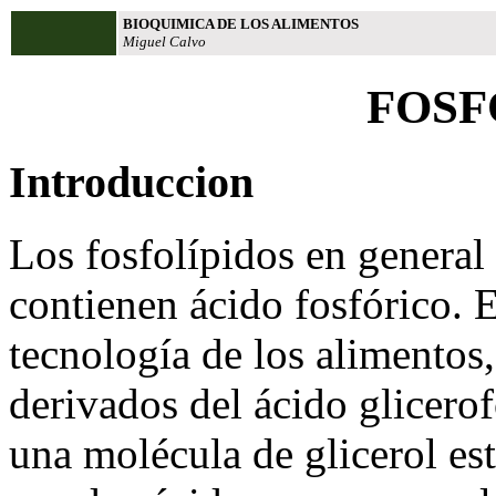
BIOQUIMICA DE LOS ALIMENTOS
Miguel Calvo
FOSF
Introduccion
Los fosfolípidos en general
contienen ácido fosfórico. E
tecnología de los alimentos,
derivados del ácido glicero
una molécula de glicerol est