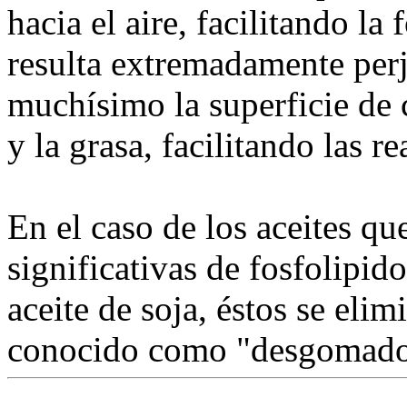
hacia el aire, facilitando l
resulta extremadamente per
muchísimo la superficie de c
y la grasa, facilitando las r
En el caso de los aceites q
significativas de fosfolipid
aceite de soja, éstos se elim
conocido como "desgomado