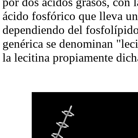
por dos ácidos grasos, con l
ácido fosfórico que lleva un
dependiendo del fosfolípido
genérica se denominan "leci
la lecitina propiamente dicha