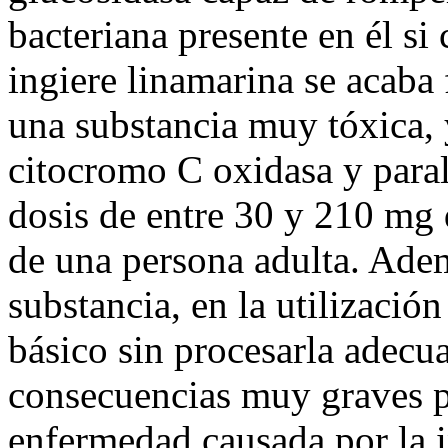
bacteriana presente en él si 
ingiere linamarina se acaba
una substancia muy tóxica, 
citocromo C oxidasa y parali
dosis de entre 30 y 210 mg
de una persona adulta. Adem
substancia, en la utilizaci
básico sin procesarla adecu
consecuencias muy graves pa
enfermedad causada por la i