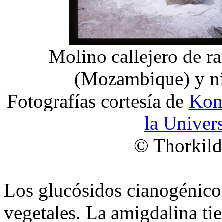
Molino callejero de 
(Mozambique) y ni
Fotografías cortesía de
Konz
la Univer
© Thorkild
Los glucósidos cianogénico
vegetales. La amigdalina tie