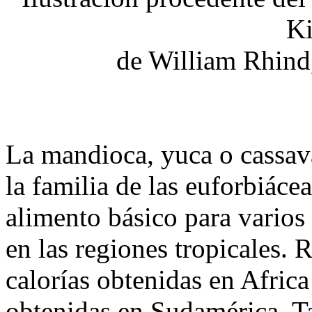
K
de William Rhind
La mandioca, yuca o cassa
la familia de las euforbiáce
alimento básico para varios
en las regiones tropicales.
calorías obtenidas en Africa
obtenidas en Sudamérica. T