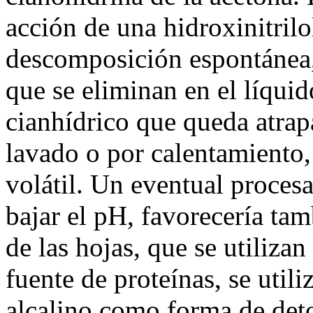
acción de una hidroxinitrilo
descomposición espontánea, 
que se eliminan en el líquid
cianhídrico que queda atrap
lavado o por calentamiento,
volátil. Un eventual procesa
bajar el pH, favorecería tam
de las hojas, que se utiliza
fuente de proteínas, se uti
alcalino como forma de deto