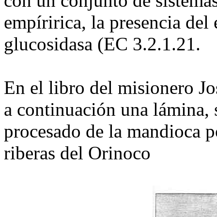
con un conjunto de sistema
empíririca, la presencia de
glucosidasa (EC 3.2.1.21.
En el libro del misionero J
a continuación una lámina, 
procesado de la mandioca po
riberas del Orinoco