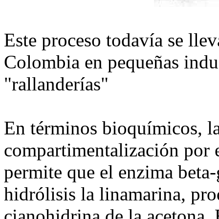
Este proceso todavía se lle
Colombia en pequeñas indu
"rallanderías"
En términos bioquímicos, la
compartimentalización por e
permite que el enzima beta
hidrólisis la linamarina, pr
cianohidrina de la acetona. 