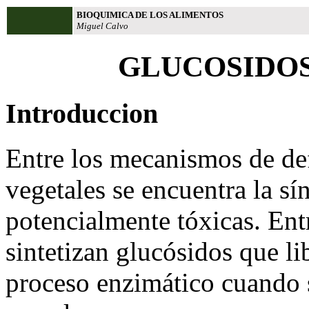
BIOQUIMICA DE LOS ALIMENTOS
Miguel Calvo
GLUCOSIDO
Introduccion
Entre los mecanismos de def
vegetales se encuentra la sín
potencialmente tóxicas. Entr
sintetizan glucósidos que li
proceso enzimático cuando