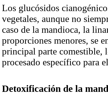
Los glucósidos cianogénico
vegetales, aunque no siempr
caso de la mandioca, la lin
proporciones menores, se enc
principal parte comestible, 
procesado específico para e
Detoxificación de la man