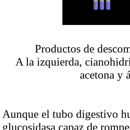
Productos de descom
A la izquierda, cianohidr
acetona y 
Aunque el tubo digestivo h
glucosidasa capaz de romper 