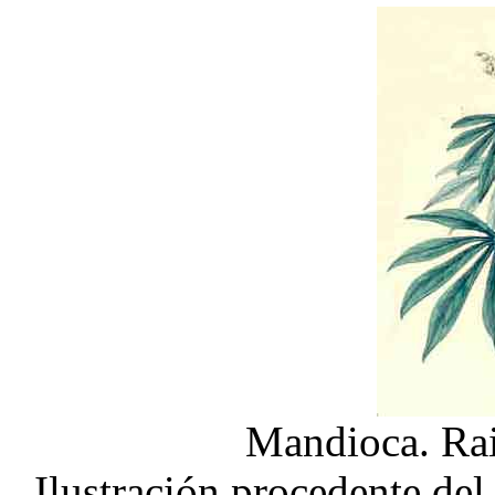
Mandioca. Rai
Ilustración procedente del