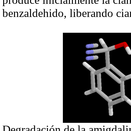
benzaldehido, liberando cia
Degradación de la amigdalin