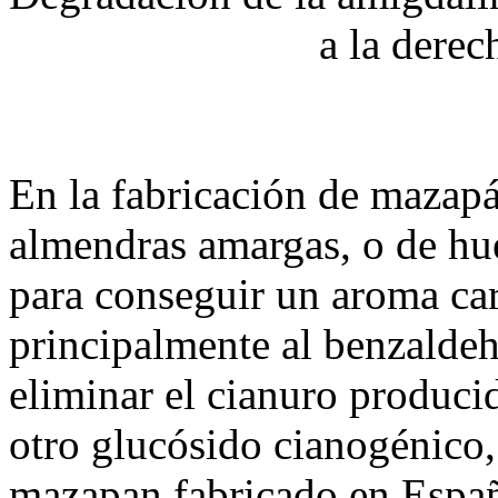
a la dere
En la fabricación de mazap
almendras amargas, o de hu
para conseguir un aroma car
principalmente al benzaldeh
eliminar el cianuro produci
otro glucósido cianogénico, 
mazapan fabricado en Españ