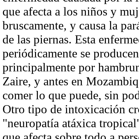
que afecta a los niños y muj
bruscamente, y causa la pará
de las piernas. Esta enferm
periódicamente se producen
principalmente por hambrun
Zaire, y antes en Mozambiqu
comer lo que puede, sin pod
Otro tipo de intoxicación cr
"neuropatía atáxica tropical
que afecta sobre todo a per